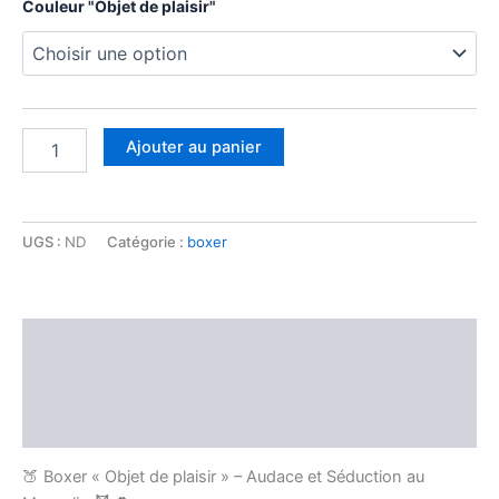
Couleur "Objet de plaisir"
Ajouter au panier
UGS :
ND
Catégorie :
boxer
Description
Informations complémentaires
Avis (0)
🍑 Boxer « Objet de plaisir » – Audace et Séduction au