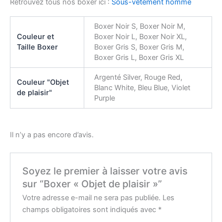
Retrouvez tous nos boxer ici :
Sous-vêtement homme
Boxer Noir S, Boxer Noir M,
Couleur et
Boxer Noir L, Boxer Noir XL,
Taille Boxer
Boxer Gris S, Boxer Gris M,
Boxer Gris L, Boxer Gris XL
Argenté Silver, Rouge Red,
Couleur "Objet
Blanc White, Bleu Blue, Violet
de plaisir"
Purple
Il n’y a pas encore d’avis.
Soyez le premier à laisser votre avis
sur “Boxer « Objet de plaisir »”
Votre adresse e-mail ne sera pas publiée.
Les
champs obligatoires sont indiqués avec
*