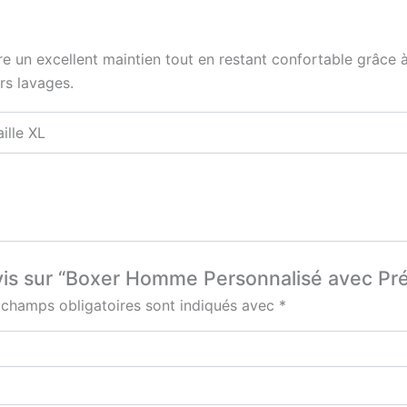
e un excellent maintien tout en restant confortable grâce 
rs lavages.
aille XL
 avis sur “Boxer Homme Personnalisé avec P
 champs obligatoires sont indiqués avec
*