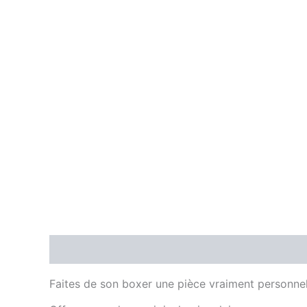
Description
Informations complémentaires
Faites de son boxer une pièce vraiment personnel