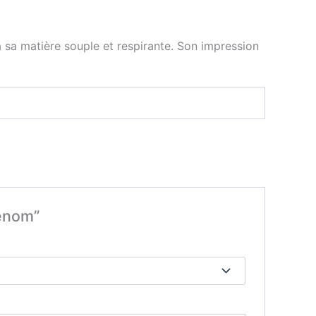
à sa matière souple et respirante. Son impression
rénom”