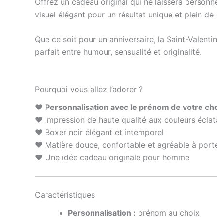
Offrez un cadeau original qui ne laissera personne
visuel élégant pour un résultat unique et plein de
Que ce soit pour un anniversaire, la Saint-Valent
parfait entre humour, sensualité et originalité.
Pourquoi vous allez l’adorer ?
❤️
Personnalisation avec le prénom de votre ch
❤️ Impression de haute qualité aux couleurs éclat
❤️ Boxer noir élégant et intemporel
❤️ Matière douce, confortable et agréable à port
❤️ Une idée cadeau originale pour homme
Caractéristiques
Personnalisation :
prénom au choix