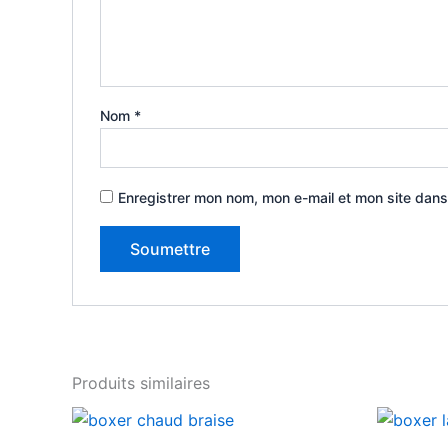
Nom
*
Enregistrer mon nom, mon e-mail et mon site dans
Produits similaires
Ce
produit