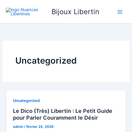
Aller
Bijoux Libertin
au
contenu
Uncategorized
Uncategorized
Le Dico (Très) Libertin : Le Petit Guide
pour Parler Couramment le Désir
admin
/
février 24, 2026