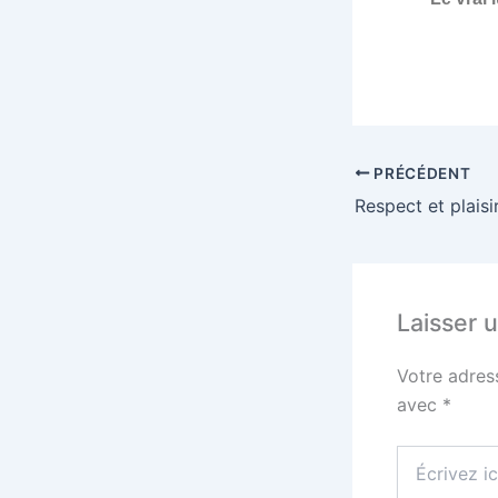
PRÉCÉDENT
Laisser 
Votre adres
avec
*
Écrivez
ici…