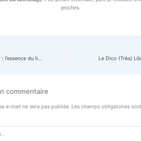
proches.
Respect et plaisir : l’essence du libertinage
un commentaire
se e-mail ne sera pas publiée.
Les champs obligatoires sont