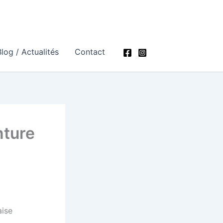
log / Actualités
Contact
nture