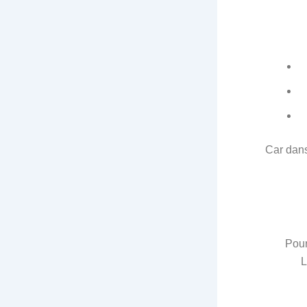
Car dans 
Pour
L