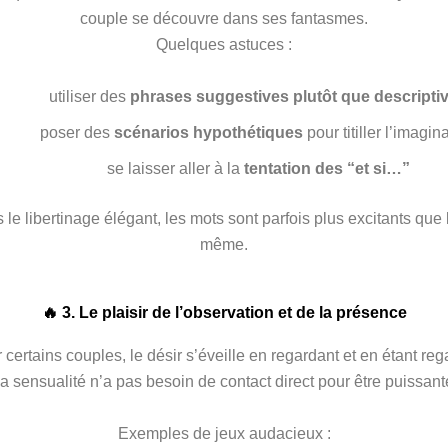
couple se découvre dans ses fantasmes.
Quelques astuces :
utiliser des
phrases suggestives plutôt que descripti
poser des
scénarios hypothétiques
pour titiller l’imagin
se laisser aller à la
tentation des “et si…”
le libertinage élégant, les mots sont parfois plus excitants que l
même.
🔥 3. Le plaisir de l’observation et de la présence
 certains couples, le désir s’éveille en regardant et en étant reg
a sensualité n’a pas besoin de contact direct pour être puissant
Exemples de jeux audacieux :