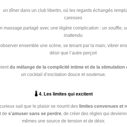
un dîner dans un club libertin, où les regards échangés rempl
caresses
n massage partagé avec une légère complication : un souffle, u
inattendu
observer ensemble une scène, se tenant par la main, vibrer e
désir que l’autre perçoit
vient
du mélange de la complicité intime et de la stimulation 
un cocktail d’excitation douce et soutenue.
🌡️ 4. Les limites qui excitent
urieux sait que le plaisir se nourrit des
limites convenues et 
rt de
s’amuser sans se perdre
, de créer des règles qui devienn
mêmes une source de tension et de désir.