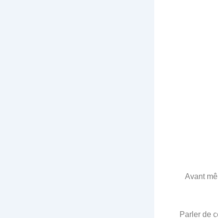
Avant mêm
Parler de c