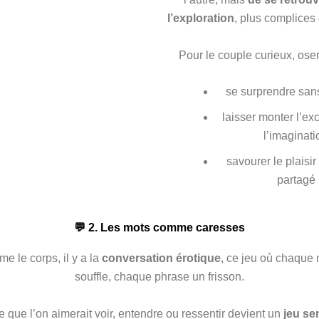
l’exploration
, plus complices
Pour le couple curieux, oser 
se surprendre san
laisser monter l’exc
l’imaginati
savourer le plaisir
partagé
💬 2. Les mots comme caresses
e le corps, il y a la
conversation érotique
, ce jeu où chaque 
souffle, chaque phrase un frisson.
e que l’on aimerait voir, entendre ou ressentir devient un
jeu se