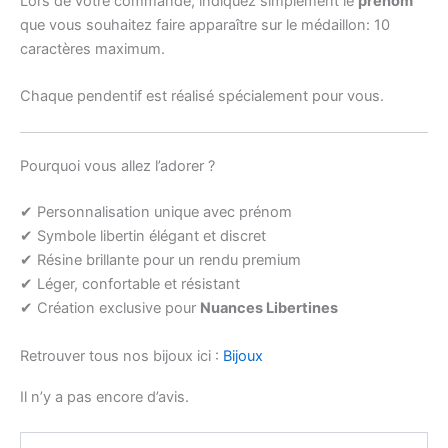
Lors de votre commande, indiquez simplement le
prénom
que vous souhaitez faire apparaître sur le médaillon: 10
caractères maximum.
Chaque pendentif est réalisé spécialement pour vous.
Pourquoi vous allez l’adorer ?
✔ Personnalisation unique avec prénom
✔ Symbole libertin élégant et discret
✔ Résine brillante pour un rendu premium
✔ Léger, confortable et résistant
✔ Création exclusive pour
Nuances Libertines
Retrouver tous nos bijoux ici :
Bijoux
Il n’y a pas encore d’avis.