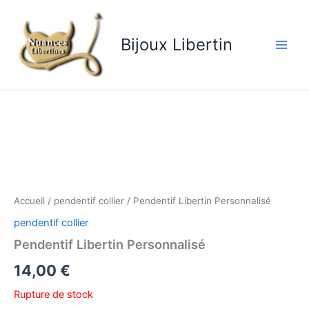
Aller
au
contenu
Bijoux Libertin
Accueil
/
pendentif collier
/ Pendentif Libertin Personnalisé
pendentif collier
Pendentif Libertin Personnalisé
14,00
€
Rupture de stock