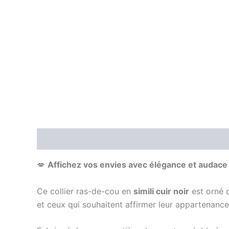
Description
Avis (0)
💋
Affichez vos envies avec élégance et audace 
Ce collier ras-de-cou en
simili cuir noir
est orné d
et ceux qui souhaitent affirmer leur appartenance 