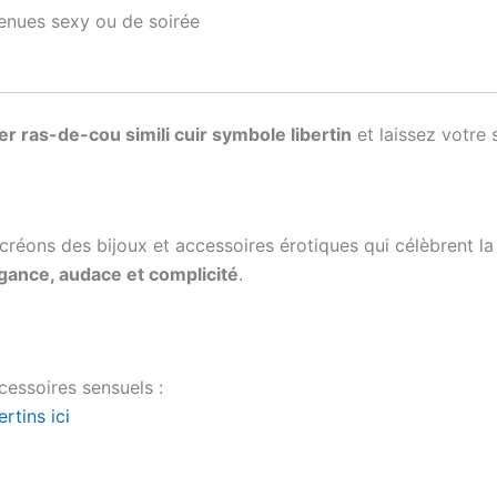
tenues sexy ou de soirée
ier ras-de-cou simili cuir symbole libertin
et laissez votre 
 créons des bijoux et accessoires érotiques qui célèbrent l
gance, audace et complicité
.
cessoires sensuels :
rtins ici