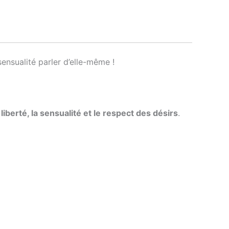
sensualité parler d’elle-même !
a
liberté, la sensualité et le respect des désirs
.