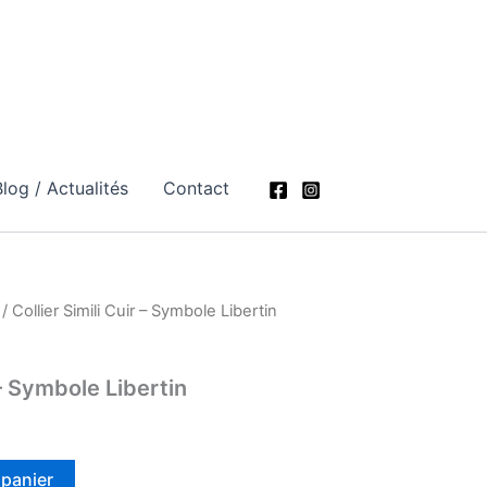
log / Actualités
Contact
/ Collier Simili Cuir – Symbole Libertin
 – Symbole Libertin
 panier