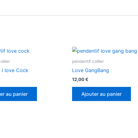
ollier
pendentif collier
 I love Cock
Love GangBang
12,00
€
er au panier
Ajouter au panier