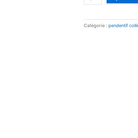
Catégorie :
pendentif colli