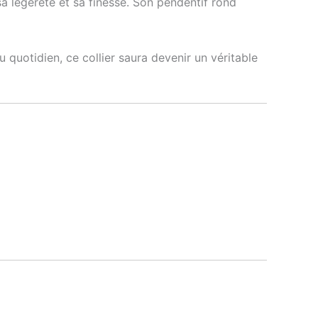
a légèreté et sa finesse. Son pendentif rond
quotidien, ce collier saura devenir un véritable