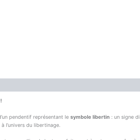
!
’un pendentif représentant le
symbole libertin
: un signe di
à l’univers du libertinage.