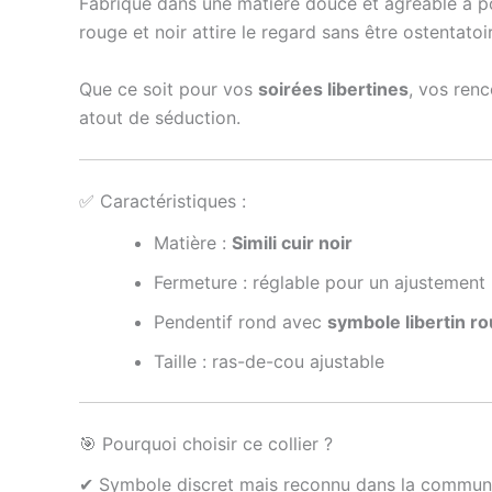
Fabriqué dans une matière douce et agréable à por
rouge et noir attire le regard sans être ostentatoire
Que ce soit pour vos
soirées libertines
, vos renc
atout de séduction.
✅ Caractéristiques :
Matière :
Simili cuir noir
Fermeture : réglable pour un ajustement 
Pendentif rond avec
symbole libertin r
Taille : ras-de-cou ajustable
🎯 Pourquoi choisir ce collier ?
✔ Symbole discret mais reconnu dans la communa