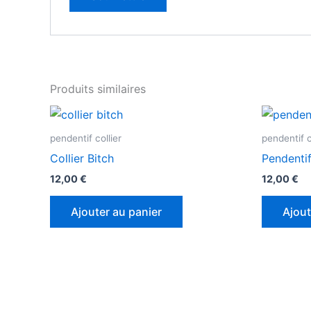
Produits similaires
pendentif collier
pendentif c
Collier Bitch
Pendentif
12,00
€
12,00
€
Ajouter au panier
Ajout