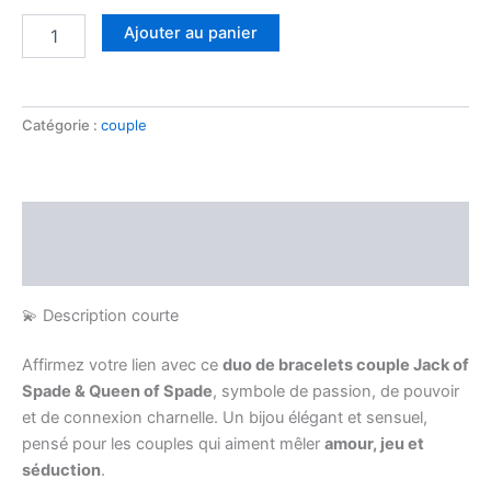
Ajouter au panier
Catégorie :
couple
Description
Avis (0)
💫 Description courte
Affirmez votre lien avec ce
duo de bracelets couple Jack of
Spade & Queen of Spade
, symbole de passion, de pouvoir
et de connexion charnelle. Un bijou élégant et sensuel,
pensé pour les couples qui aiment mêler
amour, jeu et
séduction
.