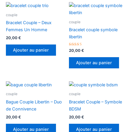
couple
couple
Bracelet Couple – Deux
Femmes Un Homme
Bracelet couple symbole
libertin
20,00
€
Ajouter au panier
Note
20,00
€
5.00
sur 5
Ajouter au panier
couple
couple
Bague Couple Libertin – Duo
Bracelet Couple – Symbole
de Connivence
BDSM
20,00
€
20,00
€
Ajouter au panier
Ajouter au panier