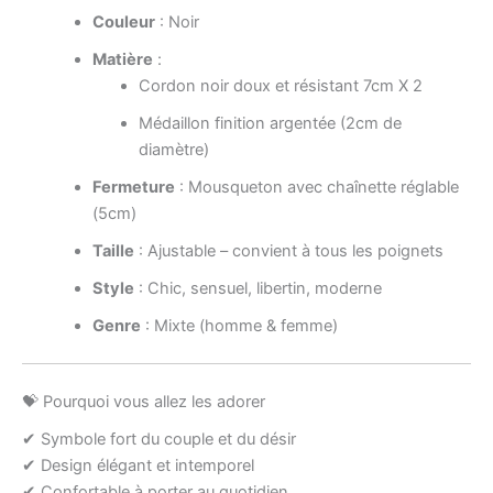
Couleur
: Noir
Matière
:
Cordon noir doux et résistant 7cm X 2
Médaillon finition argentée (2cm de
diamètre)
Fermeture
: Mousqueton avec chaînette réglable
(5cm)
Taille
: Ajustable – convient à tous les poignets
Style
: Chic, sensuel, libertin, moderne
Genre
: Mixte (homme & femme)
💝 Pourquoi vous allez les adorer
✔ Symbole fort du couple et du désir
✔ Design élégant et intemporel
✔ Confortable à porter au quotidien