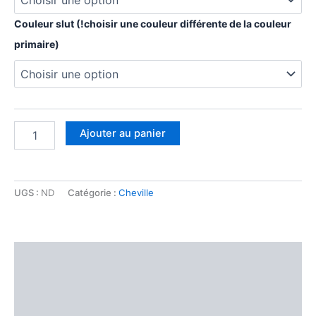
Couleur slut (!choisir une couleur différente de la couleur
primaire)
Ajouter au panier
UGS :
ND
Catégorie :
Cheville
Description
Informations complémentaires
Avis (0)