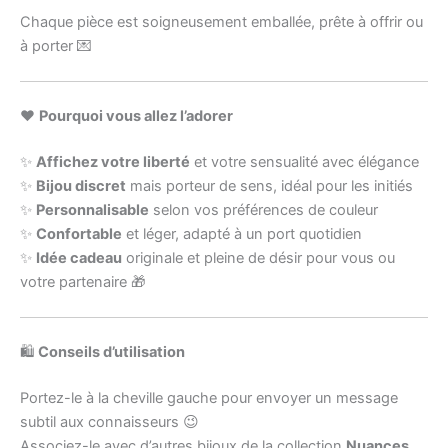
Chaque pièce est soigneusement emballée, prête à offrir ou
à porter 💌
❤️
Pourquoi vous allez l’adorer
✨
Affichez votre liberté
et votre sensualité avec élégance
✨
Bijou discret
mais porteur de sens, idéal pour les initiés
✨
Personnalisable
selon vos préférences de couleur
✨
Confortable
et léger, adapté à un port quotidien
✨
Idée cadeau
originale et pleine de désir pour vous ou
votre partenaire 🎁
🛍️
Conseils d’utilisation
Portez-le à la cheville gauche pour envoyer un message
subtil aux connaisseurs 😉
Associez-le avec d’autres bijoux de la collection
Nuances