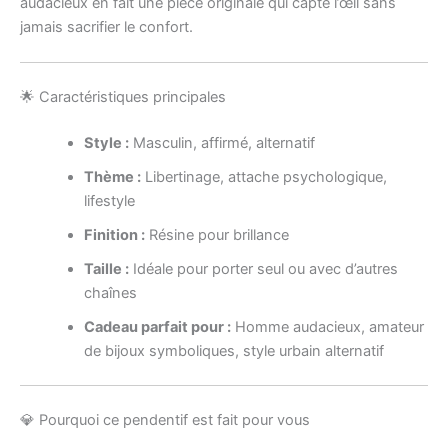
audacieux en fait une pièce originale qui capte l’œil sans
jamais sacrifier le confort.
🌟 Caractéristiques principales
Style :
Masculin, affirmé, alternatif
Thème :
Libertinage, attache psychologique,
lifestyle
Finition :
Résine pour brillance
Taille :
Idéale pour porter seul ou avec d’autres
chaînes
Cadeau parfait pour :
Homme audacieux, amateur
de bijoux symboliques, style urbain alternatif
💎 Pourquoi ce pendentif est fait pour vous