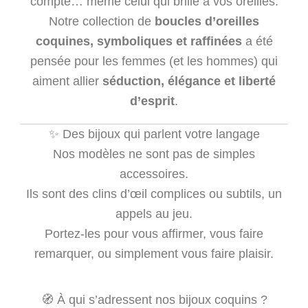
compte… même celui qui brille à vos oreilles.
Notre collection de
boucles d’oreilles
coquines, symboliques et raffinées
a été
pensée pour les femmes (et les hommes) qui
aiment allier
séduction, élégance et liberté
d’esprit
.
✨ Des bijoux qui parlent votre langage
Nos modèles ne sont pas de simples
accessoires.
Ils sont des clins d’œil complices ou subtils, un
appels au jeu.
Portez-les pour vous affirmer, vous faire
remarquer, ou simplement vous faire plaisir.
🧭 À qui s’adressent nos bijoux coquins ?