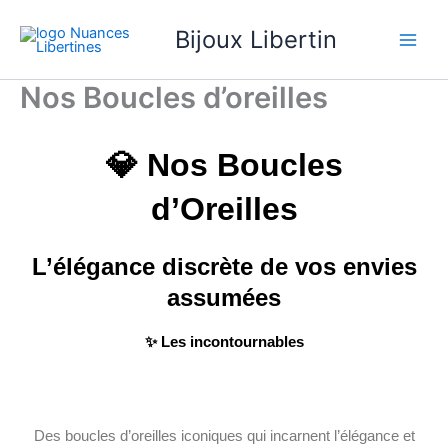
Aller
Bijoux Libertin
au
contenu
Nos Boucles d’oreilles
💎 Nos Boucles
d’Oreilles
L’élégance discrète de vos envies
assumées
✨ Les incontournables
Des boucles d’oreilles iconiques qui incarnent l’élégance et