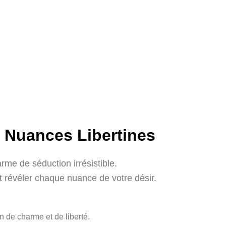
c Nuances Libertines
arme de séduction irrésistible.
t révéler chaque nuance de votre désir.
n de charme et de liberté.