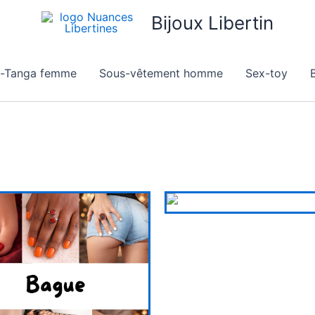
Bijoux Libertin
g-Tanga femme
Sous-vêtement homme
Sex-toy
B