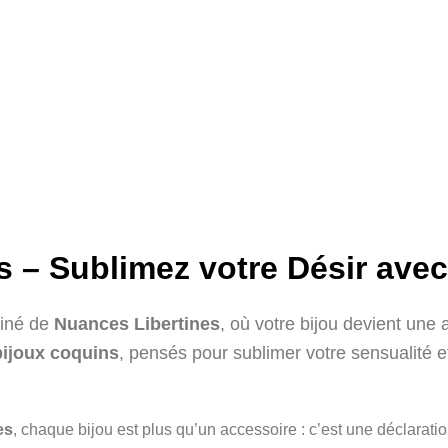
 – Sublimez votre Désir ave
finé de
Nuances Libertines
, où votre bijou devient une 
bijoux coquins
, pensés pour sublimer votre sensualité e
es
, chaque bijou est plus qu’un accessoire : c’est une déclaratio