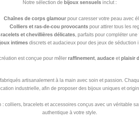
Notre sélection de
bijoux sensuels
inclut :
Chaînes de corps glamour
pour caresser votre peau avec é
Colliers et ras-de-cou provocants
pour attirer tous les re
racelets et chevillières délicates
, parfaits pour compléter une
joux intimes
discrets et audacieux pour des jeux de séduction 
réation est conçue pour mêler
raffinement
,
audace
et
plaisir
 fabriqués artisanalement à la main avec soin et passion. Chaque 
ication industrielle, afin de proposer des bijoux uniques et origi
 : colliers, bracelets et accessoires conçus avec un véritable s
authentique à votre style.